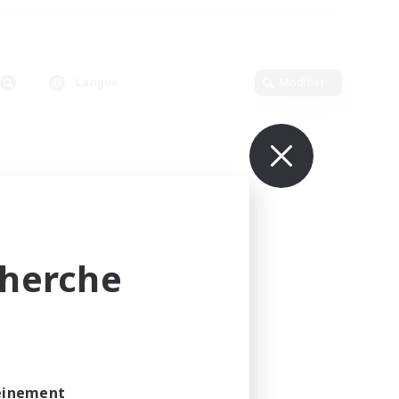
Langue
Modifier
cherche
leinement