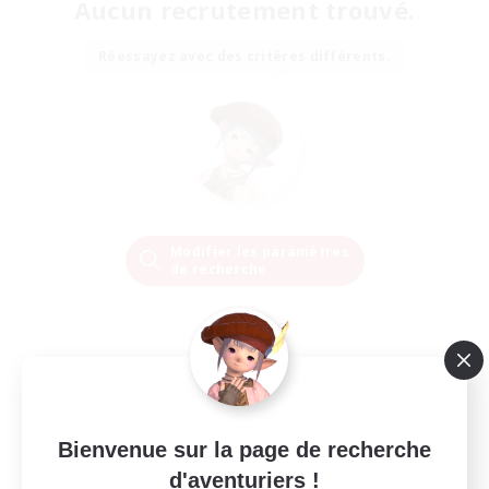
Aucun recrutement trouvé.
Réessayez avec des critères différents.
Modifier les paramètres
de recherche
Bienvenue sur la page de recherche
d'aventuriers !