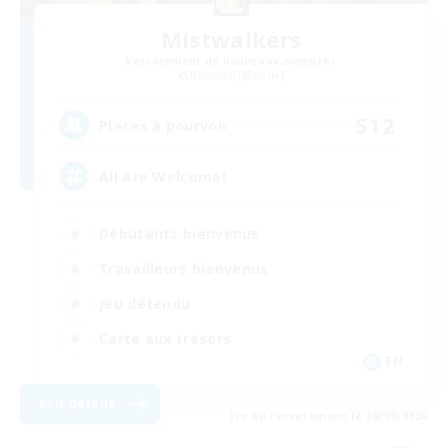
Mistwalkers
Recrutement de nouveaux membres
Bismarck [Materia]
512
Places à pourvoir
All Are Welcome!
Débutants bienvenus
Travailleurs bienvenus
Jeu détendu
Carte aux trésors
EN
Voir détails
Fin du recrutement le 08/09/2026