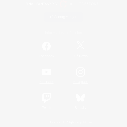
Télécharger le jeu
Informations officielles
/
Facebook
X
News
YouTube
Instagram
Twitch
Bluesky
Licence
Règles et politiques