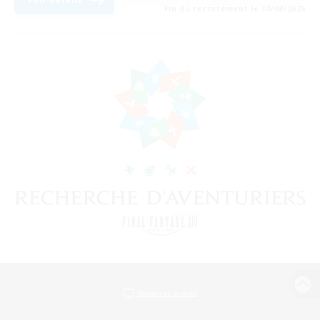
Fin du recrutement le 30/08/2026
Version de bureau