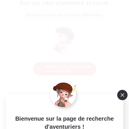
Aucun recrutement trouvé.
Réessayez avec des critères différents.
Modifier les paramètres
de recherche
Bienvenue sur la page de recherche
d'aventuriers !