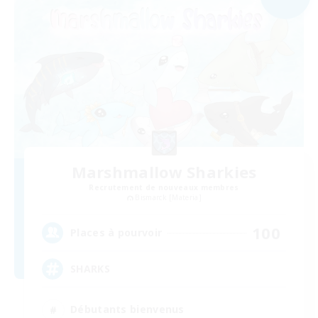
Marshmallow Sharkies
Recrutement de nouveaux membres
Bismarck [Materia]
100
Places à pourvoir
SHARKS
Débutants bienvenus