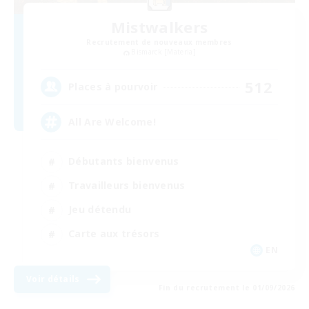
Mistwalkers
Recrutement de nouveaux membres
Bismarck [Materia]
512
Places à pourvoir
All Are Welcome!
Débutants bienvenus
Travailleurs bienvenus
Jeu détendu
Carte aux trésors
EN
Voir détails
Fin du recrutement le 01/09/2026