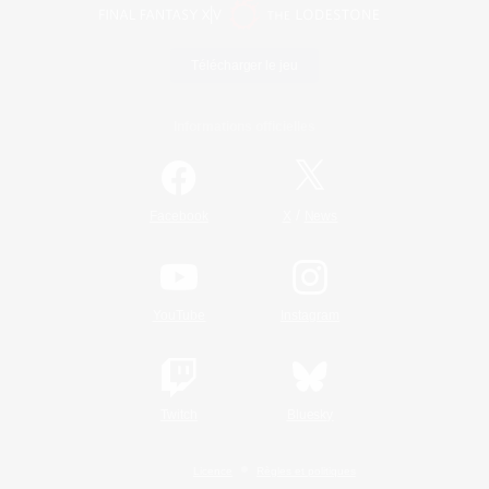
Télécharger le jeu
Informations officielles
/
Facebook
X
News
YouTube
Instagram
Twitch
Bluesky
Licence
Règles et politiques