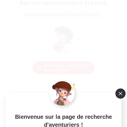
Aucun recrutement trouvé.
Réessayez avec des critères différents.
Modifier les paramètres
de recherche
Bienvenue sur la page de recherche
d'aventuriers !