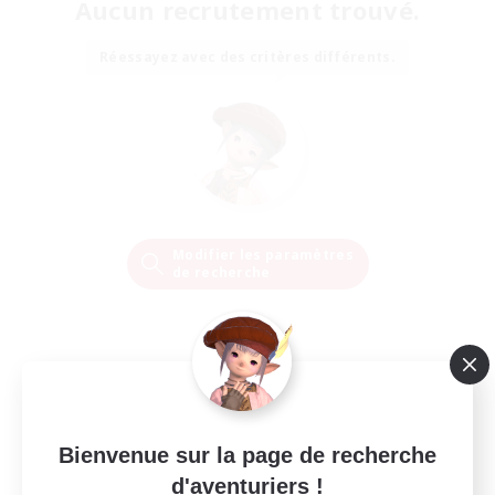
Aucun recrutement trouvé.
Réessayez avec des critères différents.
Modifier les paramètres
de recherche
Bienvenue sur la page de recherche
d'aventuriers !