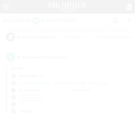
#Chasses
#Parents bienvenus
Étiquettes populaires
0
recrutement(s) trouvé(s) !
Aucun
Anima (Mana)
Compagnies libres
Linkshells et LSIM
Équipes JcJ
En semaine
Week-end
＃Multilingue
Langue