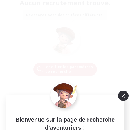
Aucun recrutement trouvé.
Réessayez avec des critères différents.
Modifier les paramètres
de recherche
Bienvenue sur la page de recherche
d'aventuriers !