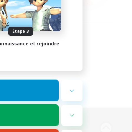
Étape 3
onnaissance et rejoindre