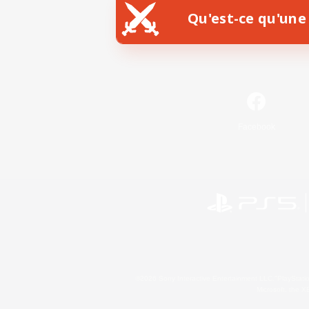
Qu'est-ce qu'une 
Facebook
©2026 Sony Interactive Entertainment LLC."PlayStation
Microsoft, the 