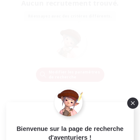
Aucun recrutement trouvé.
Réessayez avec des critères différents.
Modifier les paramètres
de recherche
Bienvenue sur la page de recherche
d'aventuriers !