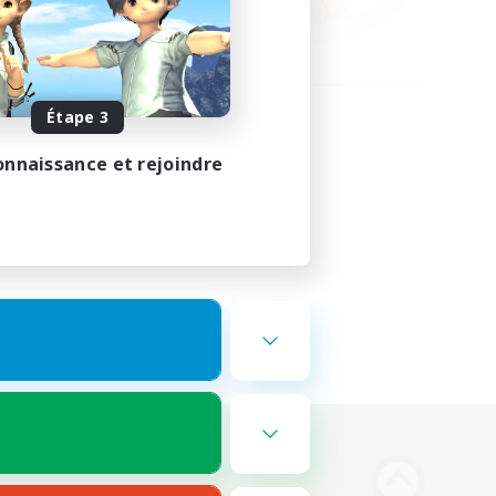
Étape 3
onnaissance et rejoindre