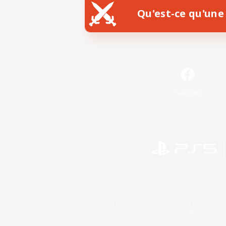
Qu'est-ce qu'une 
Facebook
©2026 Sony Interactive Entertainment LLC."PlayStation
Microsoft, the 