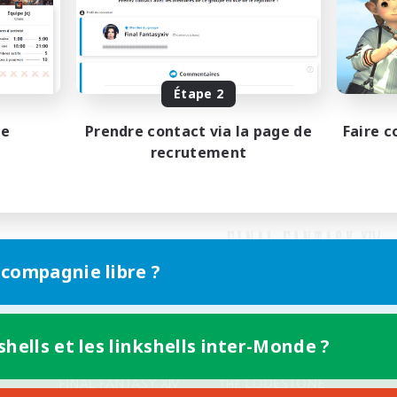
Étape 2
pe
Prendre contact via la page de
Faire c
recrutement
 compagnie libre ?
shells et les linkshells inter-Monde ?
Version mobile