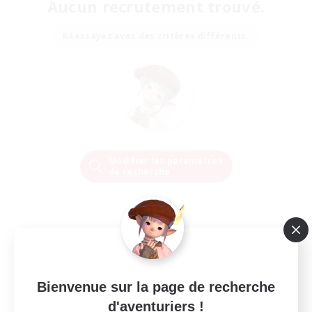
Aucun recrutement trouvé.
Réessayez avec des critères différents.
Modifier les paramètres
de recherche
Bienvenue sur la page de recherche
d'aventuriers !