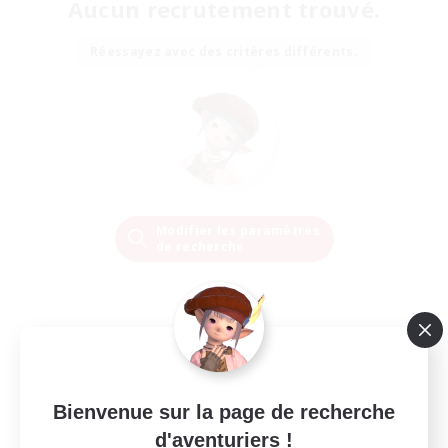
Aucun recrutement trouvé.
Réessayez avec des critères différents.
Modifier les paramètres
de recherche
Bienvenue sur la page de recherche
d'aventuriers !