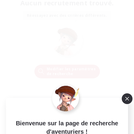
Aucun recrutement trouvé.
Réessayez avec des critères différents.
Modifier les paramètres
de recherche
Bienvenue sur la page de recherche
d'aventuriers !