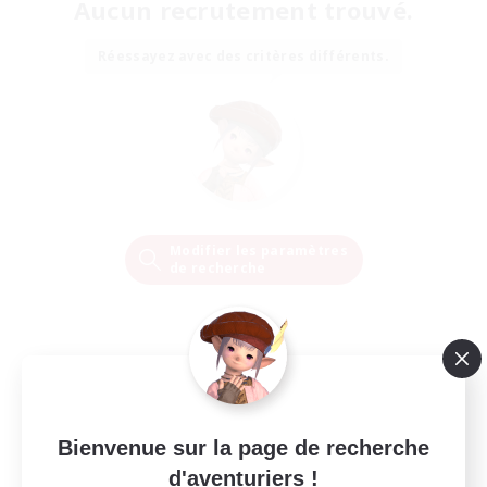
Aucun recrutement trouvé.
Réessayez avec des critères différents.
Modifier les paramètres
de recherche
Bienvenue sur la page de recherche
d'aventuriers !