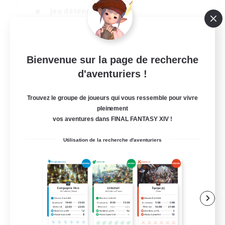
Jeu détendu
Passe-temps/Intérêts
Joueurs sociaux
EN
Bienvenue sur la page de recherche
d'aventuriers !
Voir détails
Fin du recrutement le 24/08/2026
Trouvez le groupe de joueurs qui vous ressemble pour vivre
pleinement
vos aventures dans FINAL FANTASY XIV !
Utilisation de la recherche d'aventuriers