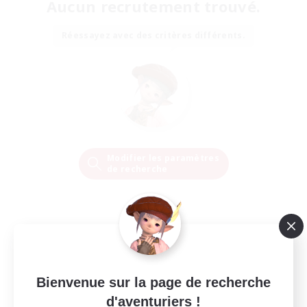
Aucun recrutement trouvé.
Réessayez avec des critères différents.
Modifier les paramètres
de recherche
Bienvenue sur la page de recherche
d'aventuriers !