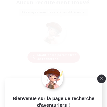
Aucun recrutement trouvé.
Réessayez avec des critères différents.
Modifier les paramètres
de recherche
Bienvenue sur la page de recherche
d'aventuriers !