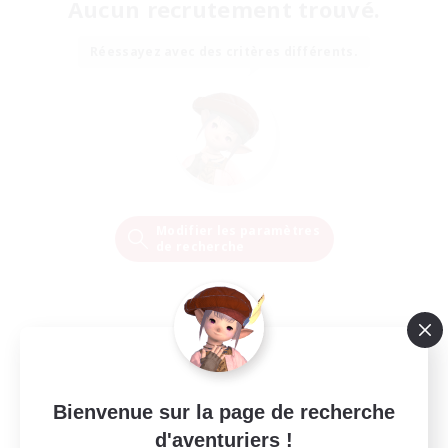
Aucun recrutement trouvé.
Réessayez avec des critères différents.
Modifier les paramètres
de recherche
Bienvenue sur la page de recherche
d'aventuriers !