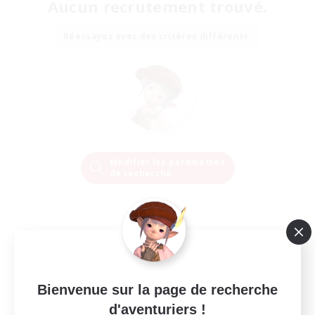
Aucun recrutement trouvé.
Réessayez avec des critères différents.
Modifier les paramètres
de recherche
Bienvenue sur la page de recherche
d'aventuriers !