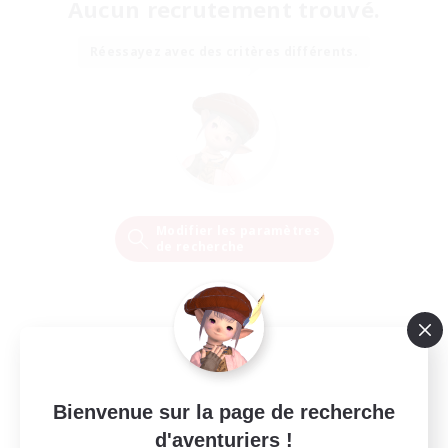
Aucun recrutement trouvé.
Réessayez avec des critères différents.
Modifier les paramètres
de recherche
Bienvenue sur la page de recherche
d'aventuriers !