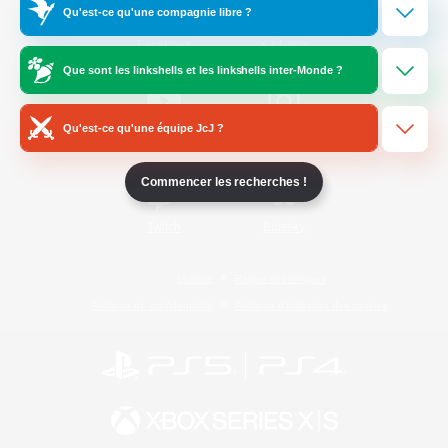
Qu'est-ce qu'une compagnie libre ?
/
Facebook
X
News
Que sont les linkshells et les linkshells inter-Monde ?
Qu'est-ce qu'une équipe JcJ ?
YouTube
Instagram
Commencer les recherches !
Twitch
Bluesky
Licence
Règles et politiques
Politique de confidentialité
Politique d'utilisation des cookies