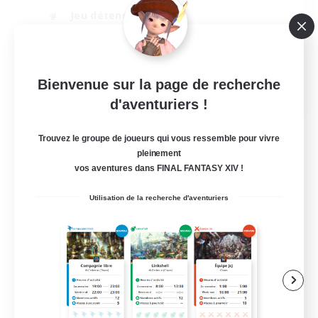
Jeu détendu
Passe-temps/Intérêts
Joueurs sociaux
EN
Bienvenue sur la page de recherche
d'aventuriers !
Voir détails
Fin du recrutement le 24/08/2026
Trouvez le groupe de joueurs qui vous ressemble pour vivre
pleinement
vos aventures dans FINAL FANTASY XIV !
Utilisation de la recherche d'aventuriers