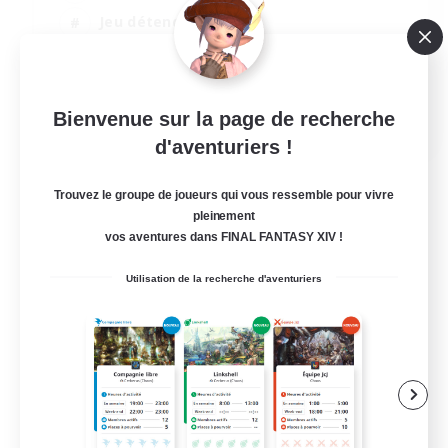
Jeu détendu
Passe-temps/Intérêts
Joueurs sociaux
EN
Bienvenue sur la page de recherche
d'aventuriers !
Voir détails
Fin du recrutement le 24/08/2026
Trouvez le groupe de joueurs qui vous ressemble pour vivre
pleinement
vos aventures dans FINAL FANTASY XIV !
Utilisation de la recherche d'aventuriers