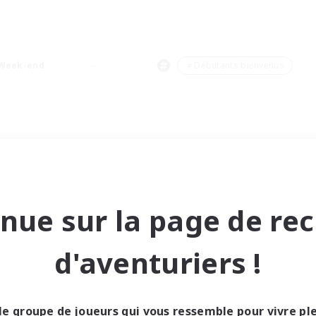
Week-end
＃Débutants bienvenus
nue sur la page de re
d'aventuriers !
le groupe de joueurs qui vous ressemble pour vivre p