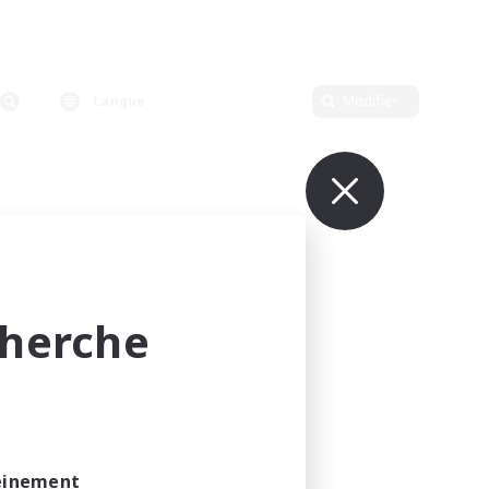
Langue
Modifier
cherche
leinement