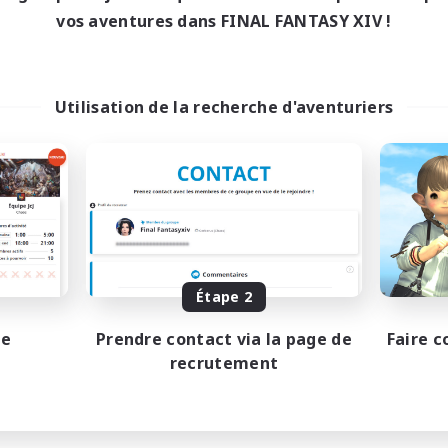
vos aventures dans FINAL FANTASY XIV !
Utilisation de la recherche d'aventuriers
Étape 2
pe
Prendre contact via la page de
Faire c
recrutement