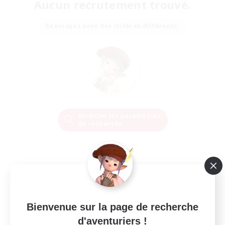
Aucun recrutement trouvé.
Réessayez avec des critères différents.
Modifier les paramètres
de recherche
Bienvenue sur la page de recherche
d'aventuriers !