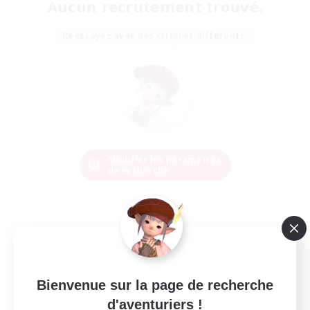
Aucun recrutement trouvé.
Réessayez avec des critères différents.
Modifier les paramètres
de recherche
Bienvenue sur la page de recherche
d'aventuriers !