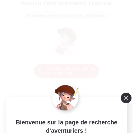
Aucun recrutement trouvé.
Réessayez avec des critères différents.
Modifier les paramètres
de recherche
Bienvenue sur la page de recherche
d'aventuriers !