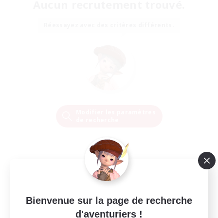
Aucun recrutement trouvé.
Réessayez avec des critères différents.
Modifier les paramètres
de recherche
Bienvenue sur la page de recherche
d'aventuriers !