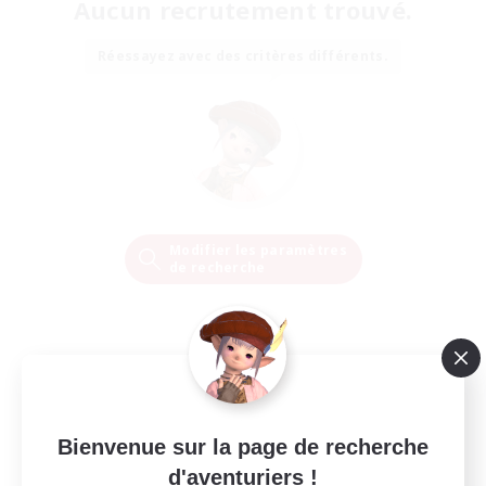
Aucun recrutement trouvé.
Réessayez avec des critères différents.
Modifier les paramètres
de recherche
Bienvenue sur la page de recherche
d'aventuriers !