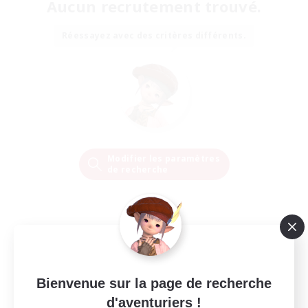
Aucun recrutement trouvé.
Réessayez avec des critères différents.
Modifier les paramètres
de recherche
Bienvenue sur la page de recherche
d'aventuriers !