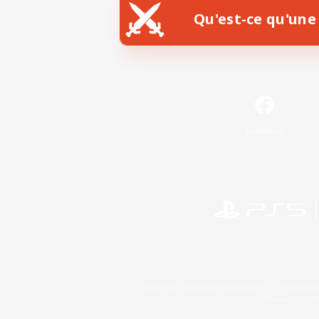
Qu'est-ce qu'une 
Facebook
©2026 Sony Interactive Entertainment LLC."PlayStation
Microsoft, the 