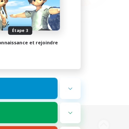
Étape 3
onnaissance et rejoindre