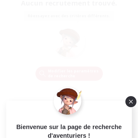
Aucun recrutement trouvé.
Réessayez avec des critères différents.
Modifier les paramètres
de recherche
Bienvenue sur la page de recherche
d'aventuriers !