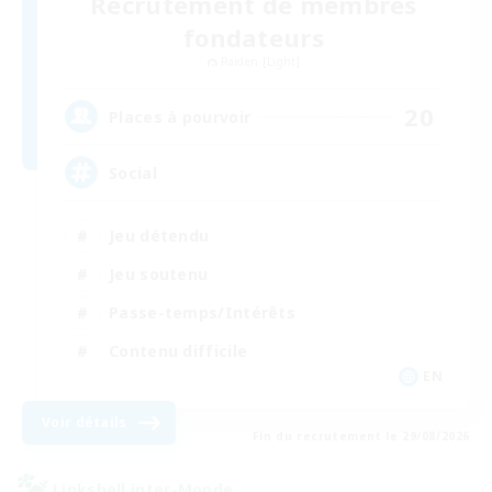
Recrutement de membres
fondateurs
Raiden [Light]
20
Places à pourvoir
Social
Jeu détendu
Jeu soutenu
Passe-temps/Intérêts
Contenu difficile
EN
Voir détails
Fin du recrutement le 29/08/2026
Linkshell inter-Monde