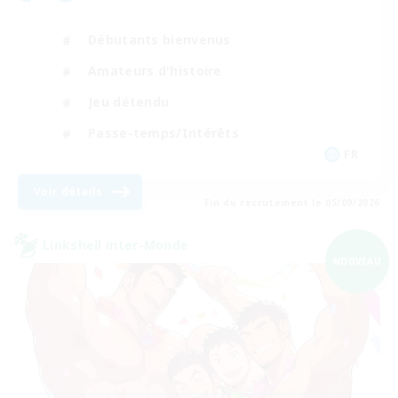
Débutants bienvenus
Amateurs d'histoire
Jeu détendu
Passe-temps/Intérêts
FR
Voir détails
Fin du recrutement le 05/09/2026
Linkshell inter-Monde
NOUVEAU