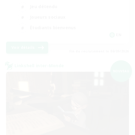
Jeu détendu
Joueurs sociaux
Étudiants bienvenus
EN
Voir détails
Fin du recrutement le 06/09/2026
Linkshell inter-Monde
NOUVEAU