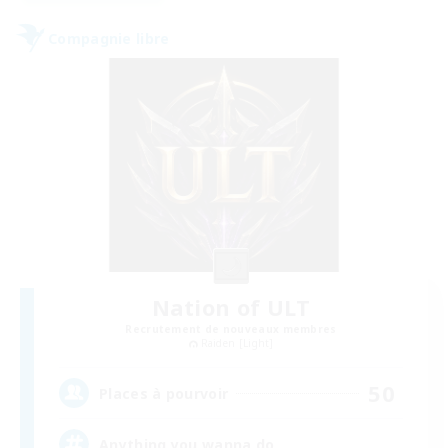
Compagnie libre
Nation of ULT
Recrutement de nouveaux membres
Raiden [Light]
50
Places à pourvoir
Anything you wanna do