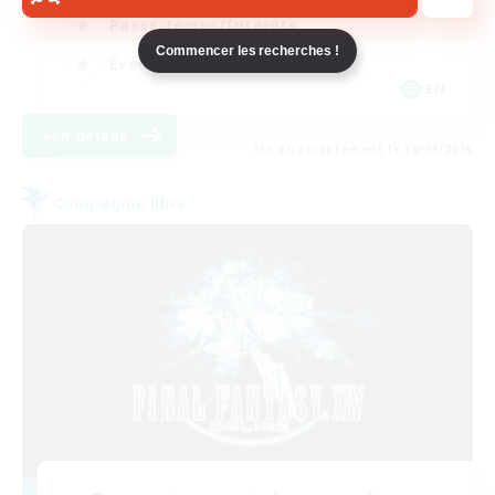
Passe-temps/Intérêts
Commencer les recherches !
Événements joueurs
EN
Voir détails
Fin du recrutement le 30/08/2026
Compagnie libre