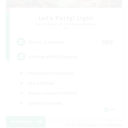
Let's Party! Light
Recrutement de nouveaux membres
Light
999
Places à pourvoir
LetsPartyFFXIVDiscord
Débutants bienvenus
Jeu détendu
Passe-temps/Intérêts
Joueurs sociaux
EN
Voir détails
Fin du recrutement le 24/08/2026