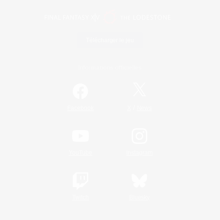
Télécharger le jeu
Informations officielles
/
Facebook
X
News
YouTube
Instagram
Twitch
Bluesky