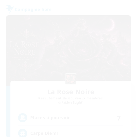
Compagnie libre
La Rose Noire
Recrutement de nouveaux membres
Raiden [Light]
7
Places à pourvoir
Carpe Diem!