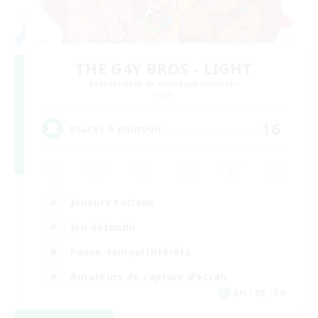
THE G4Y BROS - LIGHT
Recrutement de nouveaux membres
Light
16
Places à pourvoir
Joueurs sociaux
Jeu détendu
Passe-temps/Intérêts
Amateurs de capture d'écran
EN / DE / FR