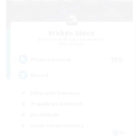
Broken Moon
Recrutement de nouveaux membres
Raiden [Light]
150
Places à pourvoir
Discord
Débutants bienvenus
Travailleurs bienvenus
Jeu détendu
Passe-temps/Intérêts
EN