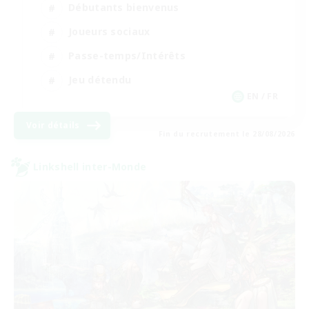
Débutants bienvenus
Joueurs sociaux
Passe-temps/Intérêts
Jeu détendu
EN / FR
Voir détails
Fin du recrutement le 28/08/2026
Linkshell inter-Monde