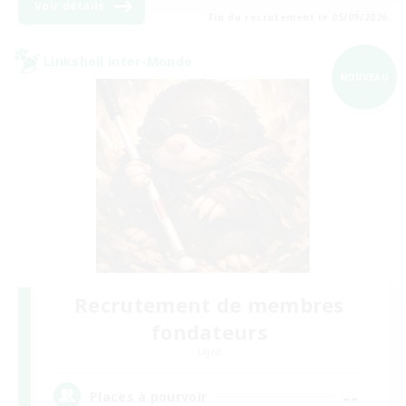
Voir détails
Fin du recrutement le 05/09/2026
Linkshell inter-Monde
NOUVEAU
Recrutement de membres
fondateurs
Light
--
Places à pourvoir