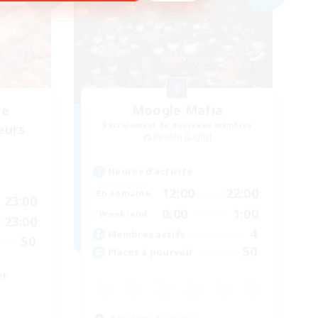
de
Moogle Mafia
Recrutement de nouveaux membres
eurs
Raiden [Light]
Heures d'activité
12:00
22:00
En semaine
23:00
0:00
1:00
Week-end
23:00
4
Membres actifs
50
50
Places à pourvoir
er