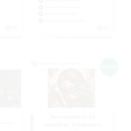
Débutants bienvenus
Étudiants bienvenus
Parents bienvenus
Travailleurs bienvenus
EN
DE
e 04/09/2026
Fin du recrutement le 03/09/2026
Linkshell inter-Monde
NOUVEAU
Recrutement de
membres
membres fondateurs