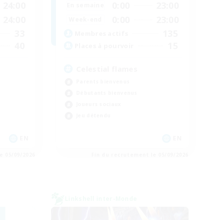
24:00
0:00
23:00
En semaine
24:00
0:00
23:00
Week-end
33
135
Membres actifs
40
15
Places à pourvoir
Celestial flames
Parents bienvenus
Débutants bienvenus
Joueurs sociaux
Jeu détendu
EN
EN
e 05/09/2026
Fin du recrutement le 05/09/2026
Linkshell inter-Monde