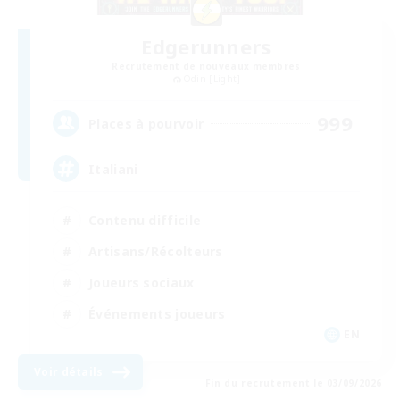
Edgerunners
Recrutement de nouveaux membres
Odin [Light]
999
Places à pourvoir
Italiani
Contenu difficile
Artisans/Récolteurs
Joueurs sociaux
Événements joueurs
EN
Voir détails
Fin du recrutement le 03/09/2026