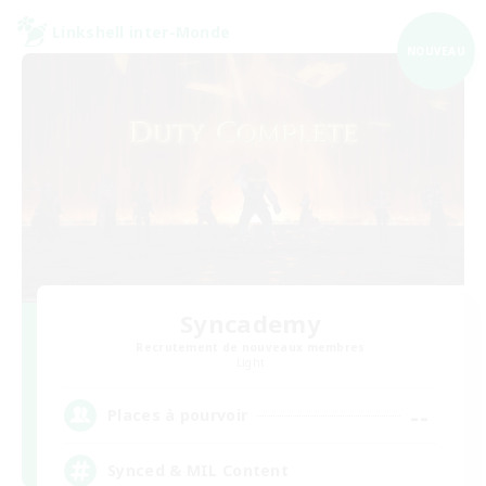
Linkshell inter-Monde
NOUVEAU
Syncademy
Recrutement de nouveaux membres
Light
--
Places à pourvoir
Synced & MIL Content