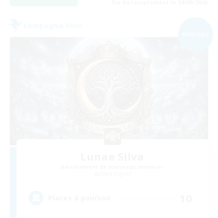
Fin du recrutement le 08/09/2026
Compagnie libre
NOUVEAU
Lunae Silva
Recrutement de nouveaux membres
Odin [Light]
10
Places à pourvoir