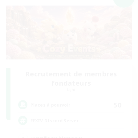
Recrutement de membres
fondateurs
Light
50
Places à pourvoir
FFXIV DIscord Server