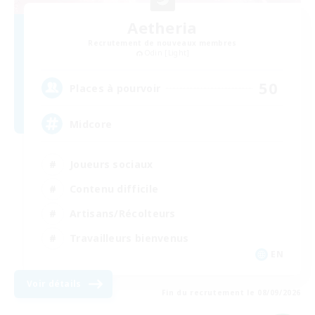
Aetheria
Recrutement de nouveaux membres
Odin [Light]
50
Places à pourvoir
Midcore
Joueurs sociaux
Contenu difficile
Artisans/Récolteurs
Travailleurs bienvenus
EN
Voir détails
Fin du recrutement le 08/09/2026