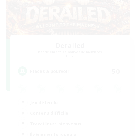
Derailed
Recrutement de nouveaux membres
Light
50
Places à pourvoir
Jeu détendu
Contenu difficile
Travailleurs bienvenus
Événements joueurs