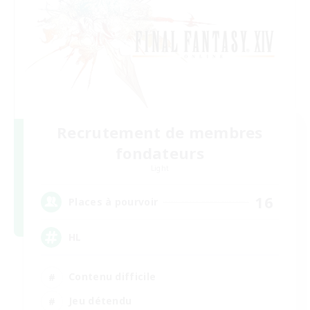
Recrutement de membres
fondateurs
Light
16
Places à pourvoir
HL
Contenu difficile
Jeu détendu