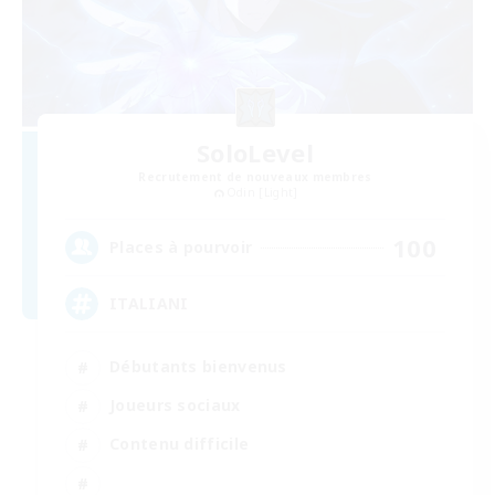
SoloLevel
Recrutement de nouveaux membres
Odin [Light]
100
Places à pourvoir
ITALIANI
Débutants bienvenus
Joueurs sociaux
Contenu difficile