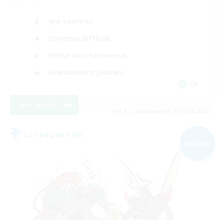
Jeu soutenu
Contenu difficile
Débutants bienvenus
Événements joueurs
EN
Voir détails
Fin du recrutement le 03/09/2026
Compagnie libre
NOUVEAU