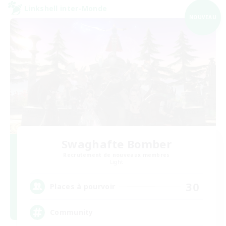
Linkshell inter-Monde
NOUVEAU
Swaghafte Bomber
Recrutement de nouveaux membres
Light
30
Places à pourvoir
Community