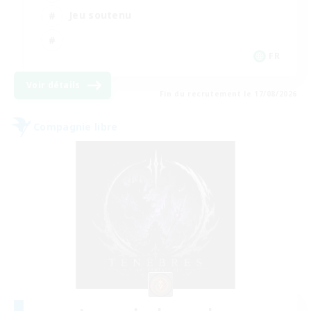
Jeu soutenu
FR
Voir détails
Fin du recrutement le 17/08/2026
Compagnie libre