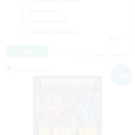
Travailleurs bienvenus
Jeu soutenu
Contenu difficile
Débutants bienvenus
EN
Voir détails
Fin du recrutement le 04/09/2026
Compagnie libre
NOUVEAU