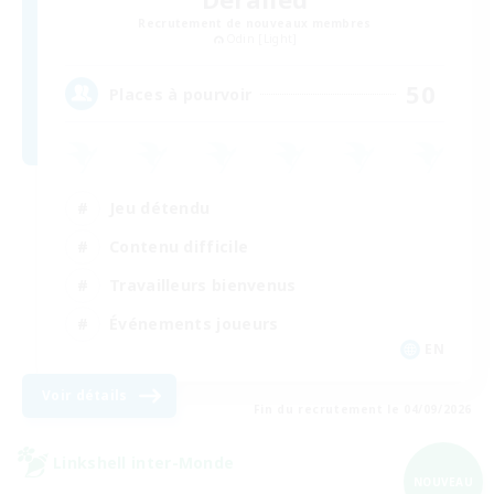
Recrutement de nouveaux membres
Odin [Light]
50
Places à pourvoir
Jeu détendu
Contenu difficile
Travailleurs bienvenus
Événements joueurs
EN
Voir détails
Fin du recrutement le 04/09/2026
Linkshell inter-Monde
NOUVEAU