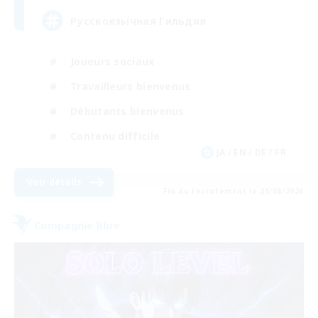
Русскоязычная Гильдия
Joueurs sociaux
Travailleurs bienvenus
Débutants bienvenus
Contenu difficile
JA / EN / DE / FR
Voir détails
Fin du recrutement le 25/08/2026
Compagnie libre