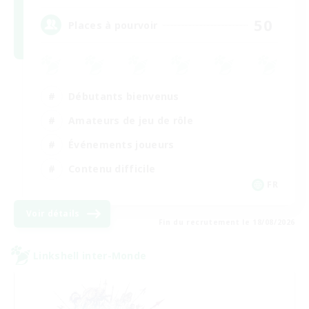
50
Places à pourvoir
Débutants bienvenus
Amateurs de jeu de rôle
Événements joueurs
Contenu difficile
FR
Voir détails
Fin du recrutement le 18/08/2026
Linkshell inter-Monde