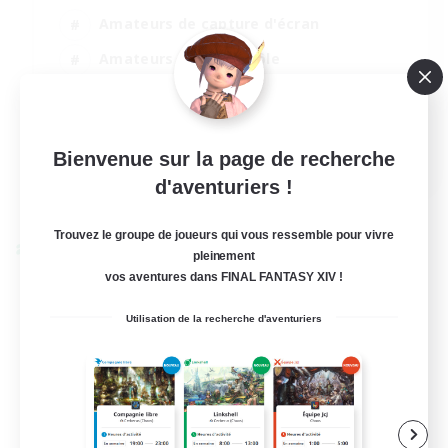
Amateurs de capture d'écran
Amateurs de jeu de rôle
Joueurs sociaux
Amateurs de mirage
DE
Bienvenue sur la page de recherche
d'aventuriers !
Voir détails
Fin du recrutement le 31/08/2026
Trouvez le groupe de joueurs qui vous ressemble pour vivre
Linkshell inter-Monde
pleinement
vos aventures dans FINAL FANTASY XIV !
Utilisation de la recherche d'aventuriers