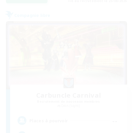
Fin du recrutement le 23/08/2026
Compagnie libre
Carbuncle Carnival
Recrutement de nouveaux membres
Odin [Light]
--
Places à pourvoir