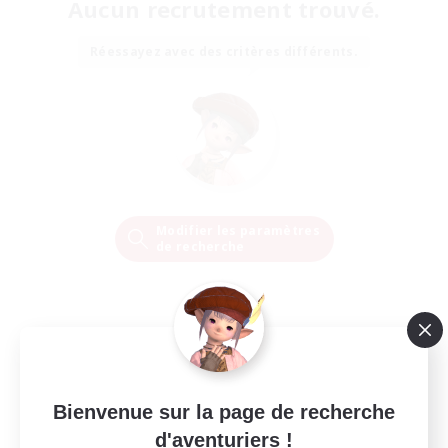
Aucun recrutement trouvé.
Réessayez avec des critères différents.
Modifier les paramètres
de recherche
Bienvenue sur la page de recherche
d'aventuriers !