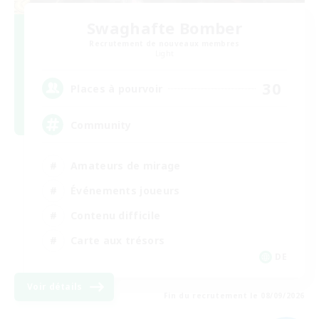
Swaghafte Bomber
Recrutement de nouveaux membres
Light
30
Places à pourvoir
Community
Amateurs de mirage
Événements joueurs
Contenu difficile
Carte aux trésors
DE
Voir détails
Fin du recrutement le 08/09/2026