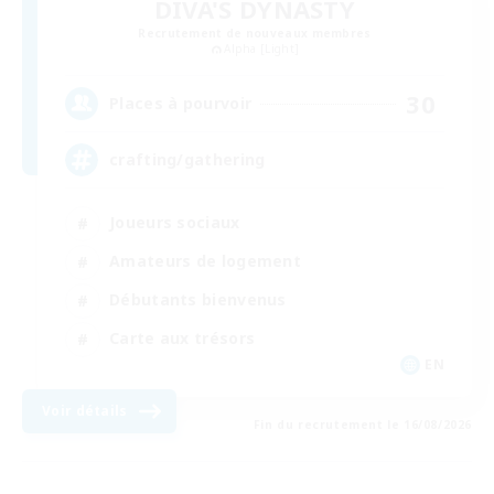
DIVA'S DYNASTY
Recrutement de nouveaux membres
Alpha [Light]
30
Places à pourvoir
crafting/gathering
Joueurs sociaux
Amateurs de logement
Débutants bienvenus
Carte aux trésors
EN
Voir détails
Fin du recrutement le 16/08/2026