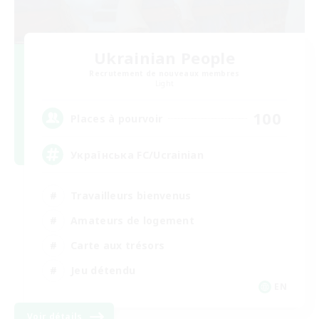
Ukrainian People
Recrutement de nouveaux membres
Light
100
Places à pourvoir
Українська FC/Ucrainian
Travailleurs bienvenus
Amateurs de logement
Carte aux trésors
Jeu détendu
EN
Voir détails