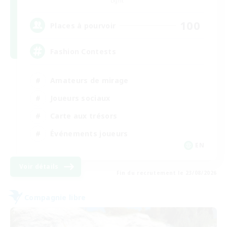
Light
100
Places à pourvoir
Fashion Contests
Amateurs de mirage
Joueurs sociaux
Carte aux trésors
Événements joueurs
EN
Voir détails
Fin du recrutement le 23/08/2026
Compagnie libre