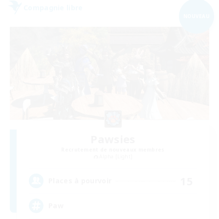
Compagnie libre
NOUVEAU
Pawsies
Recrutement de nouveaux membres
Alpha [Light]
15
Places à pourvoir
Paw