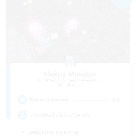
Sleepy Moogles
Recrutement de nouveaux membres
Alpha [Light]
20
Places à pourvoir
25+ casual LGBTQ-friendly
Débutants bienvenus