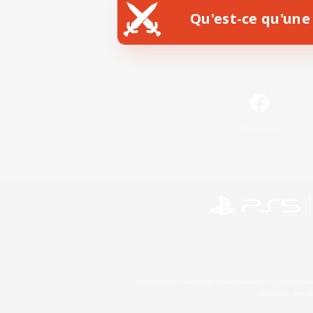
Qu'est-ce qu'une 
Facebook
©2026 Sony Interactive Entertainment LLC."PlayStation
Microsoft, the 