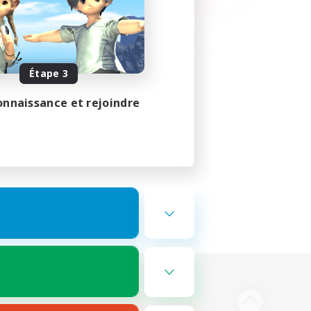
Étape 3
onnaissance et rejoindre