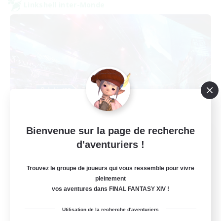
Linkshell inter-Monde
Bienvenue sur la page de recherche
galati general
d'aventuriers !
Recrutement de nouveaux membres
Light
Trouvez le groupe de joueurs qui vous ressemble pour vivre
99
Places à pourvoir
pleinement
vos aventures dans FINAL FANTASY XIV !
cafeluta #RO
Utilisation de la recherche d'aventuriers