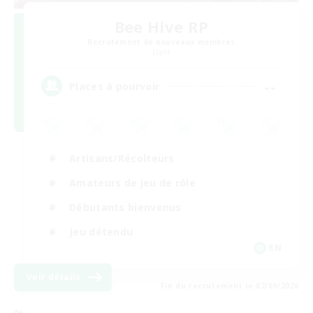
Bee Hive RP
Recrutement de nouveaux membres
Light
--
Places à pourvoir
Artisans/Récolteurs
Amateurs de jeu de rôle
Débutants bienvenus
Jeu détendu
EN
Voir détails
Fin du recrutement le 02/09/2026