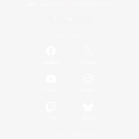
Télécharger le jeu
Informations officielles
/
Facebook
X
News
YouTube
Instagram
Twitch
Bluesky
Licence
Règles et politiques