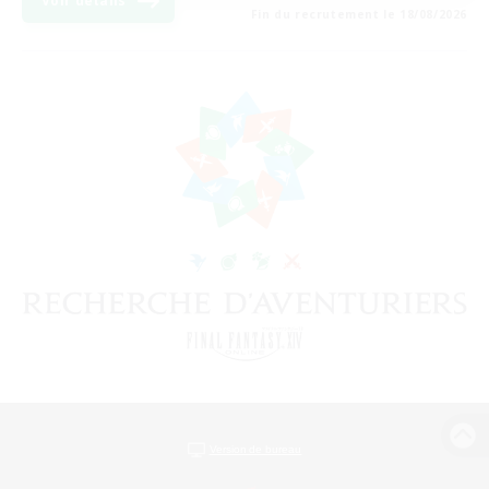
Voir détails
Fin du recrutement le 18/08/2026
Version de bureau