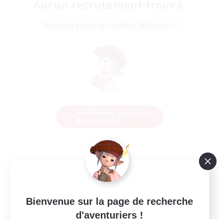
Aucun recrutement trouvé.
Réessayez avec des critères différents.
Modifier les paramètres
de recherche
Bienvenue sur la page de recherche
d'aventuriers !