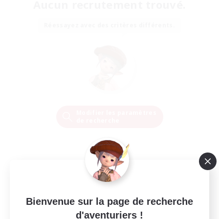
Aucun recrutement trouvé.
Réessayez avec des critères différents.
Modifier les paramètres
de recherche
Bienvenue sur la page de recherche
d'aventuriers !