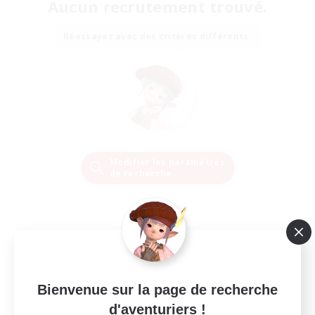
Aucun recrutement trouvé.
Réessayez avec des critères différents.
Modifier les paramètres
de recherche
Bienvenue sur la page de recherche
d'aventuriers !