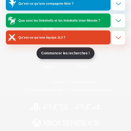
Qu'est-ce qu'une compagnie libre ?
/
Facebook
X
News
Que sont les linkshells et les linkshells inter-Monde ?
Qu'est-ce qu'une équipe JcJ ?
YouTube
Instagram
Commencer les recherches !
Twitch
Bluesky
Licence
Règles et politiques
Politique de confidentialité
Politique d'utilisation des cookies