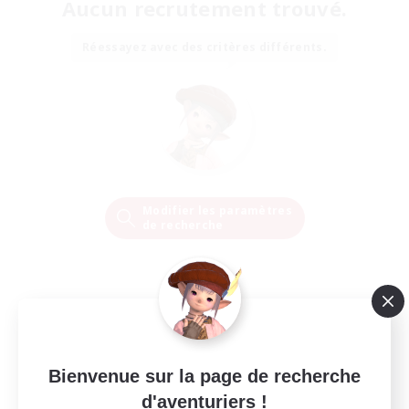
Aucun recrutement trouvé.
Réessayez avec des critères différents.
Modifier les paramètres
de recherche
Bienvenue sur la page de recherche
d'aventuriers !