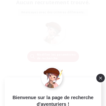
Aucun recrutement trouvé.
Réessayez avec des critères différents.
Modifier les paramètres
de recherche
Bienvenue sur la page de recherche
d'aventuriers !