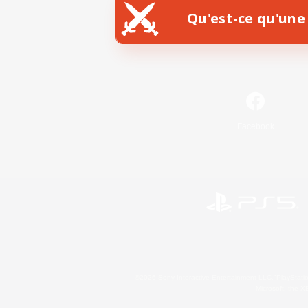
Qu'est-ce qu'une 
Facebook
©2026 Sony Interactive Entertainment LLC."PlayStation
Microsoft, the 