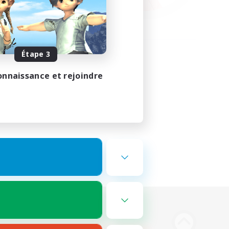
Étape 3
onnaissance et rejoindre