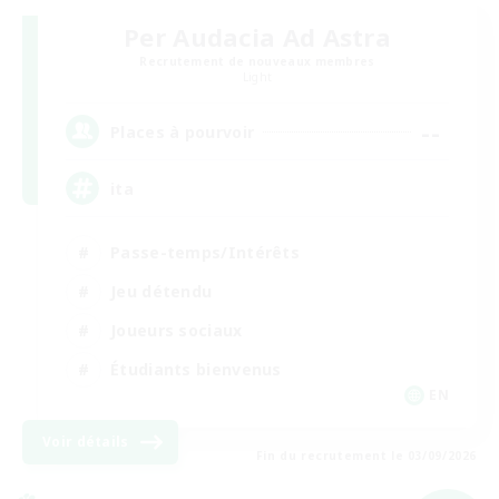
Per Audacia Ad Astra
Recrutement de nouveaux membres
Light
--
Places à pourvoir
ita
Passe-temps/Intérêts
Jeu détendu
Joueurs sociaux
Étudiants bienvenus
EN
Voir détails
Fin du recrutement le 03/09/2026