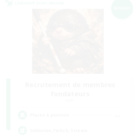
Linkshell inter-Monde
NOUVEAU
Recrutement de membres
fondateurs
Light
--
Places à pourvoir
Inklusion,Twitch, Stream