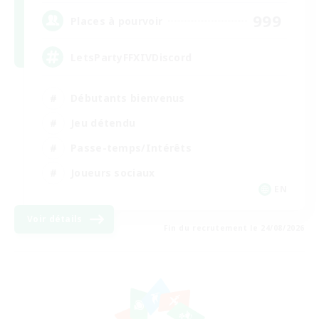
999
Places à pourvoir
LetsPartyFFXIVDiscord
Débutants bienvenus
Jeu détendu
Passe-temps/Intérêts
Joueurs sociaux
EN
Voir détails
Fin du recrutement le 24/08/2026