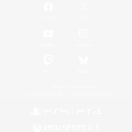
/
Facebook
X
News
YouTube
Instagram
Twitch
Bluesky
Licence
Règles et politiques
Politique de confidentialité
Politique d'utilisation des cookies