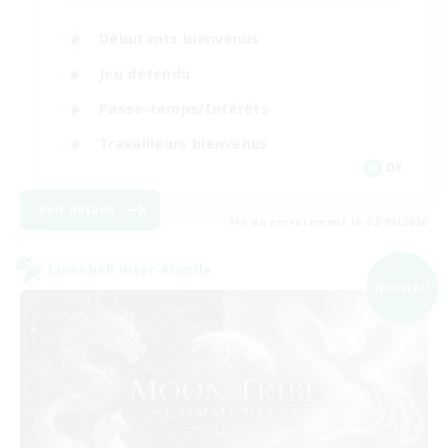
Débutants bienvenus
Jeu détendu
Passe-temps/Intérêts
Travailleurs bienvenus
DE
Voir détails
Fin du recrutement le 02/09/2026
Linkshell inter-Monde
NOUVEAU