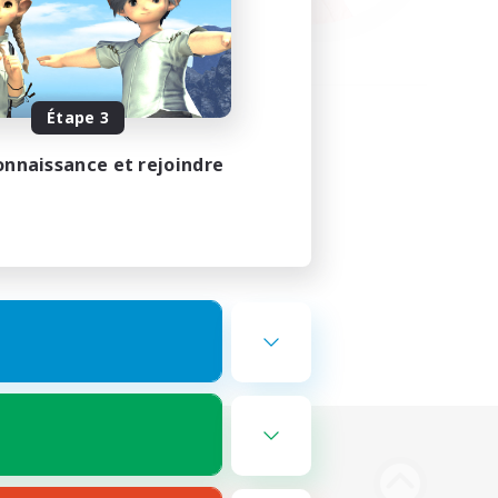
Étape 3
onnaissance et rejoindre