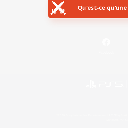
Qu'est-ce qu'une 
Facebook
©2026 Sony Interactive Entertainment LLC."PlayStation
Microsoft, the 