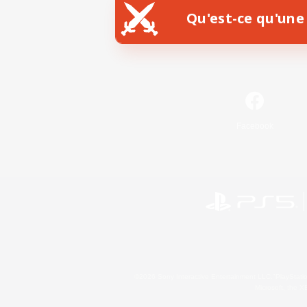
Qu'est-ce qu'une 
Facebook
©2026 Sony Interactive Entertainment LLC."PlayStation
Microsoft, the 