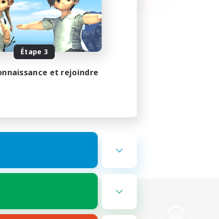
Étape 3
onnaissance et rejoindre