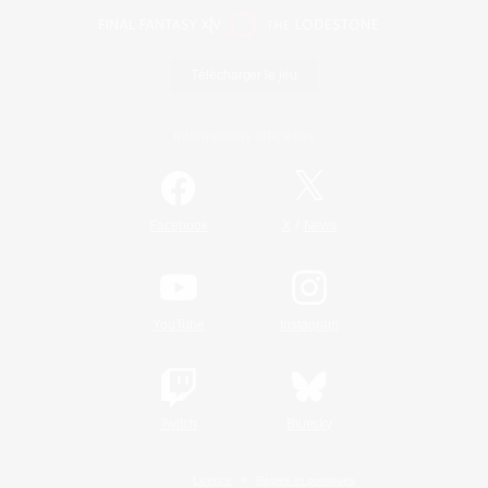
Télécharger le jeu
Informations officielles
/
Facebook
X
News
YouTube
Instagram
Twitch
Bluesky
Licence
Règles et politiques