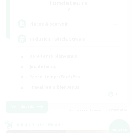
fondateurs
Light
--
Places à pourvoir
Inklusion,Twitch, Stream
Débutants bienvenus
Jeu détendu
Passe-temps/Intérêts
Travailleurs bienvenus
DE
Voir détails
Fin du recrutement le 02/09/2026
Linkshell inter-Monde
NOUVEAU